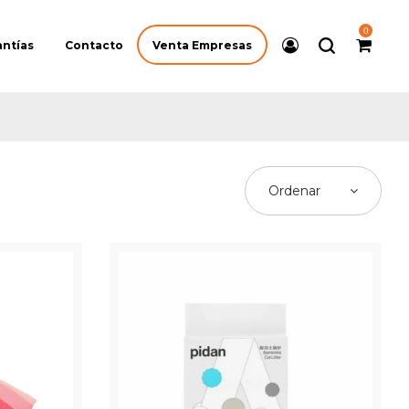
0
Venta Empresas
antías
Contacto
Ordenar