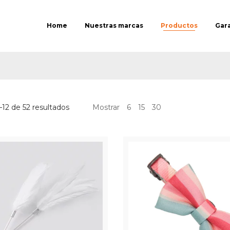
Home
Nuestras marcas
Productos
Gar
12 de 52 resultados
Mostrar
6
15
30