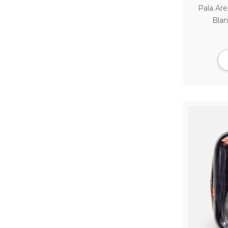
Pala Ar
Blan