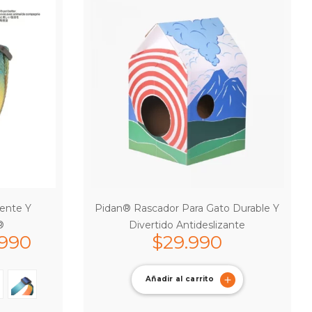
tente Y
Pidan® Rascador Para Gato Durable Y
®
Divertido Antideslizante
.990
$
29.990
Añadir al carrito