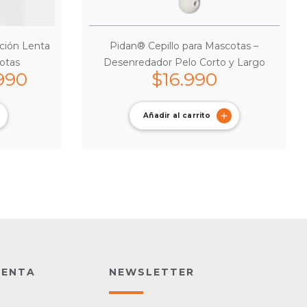
ción Lenta
Pidan® Cepillo para Mascotas –
otas
Desenredador Pelo Corto y Largo
990
$
16.990
Añadir al carrito