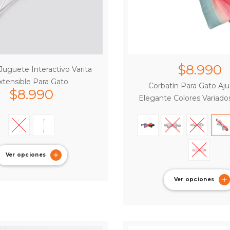
$
8.990
uguete Interactivo Varita
xtensible Para Gato
Corbatín Para Gato Aju
$
8.990
Elegante Colores Variad
Ver opciones
Ver opciones