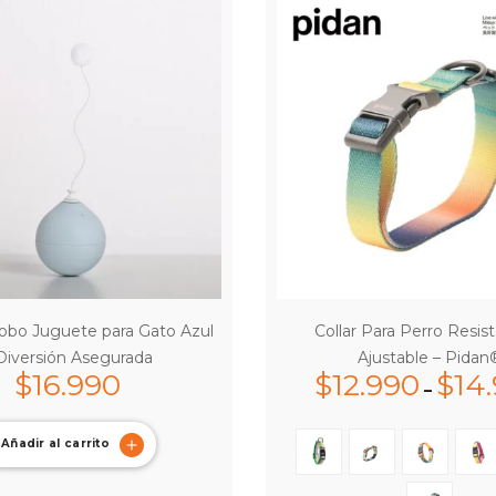
obo Juguete para Gato Azul
Collar Para Perro Resis
Diversión Asegurada
Ajustable – Pidan
$
16.990
$
12.990
$
14
–
Añadir al carrito