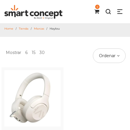
0
Home
Tienda
Marcas
Haylou
/
/
/
Mostrar
6
15
30
Ordenar