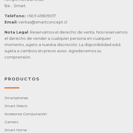
Be… Smart.
Teléfono:
+56 9 49809017
Email:
ventas@smartconcept.cl
Nota Legal
: Reservamos el derecho de venta. Nos reservamos
el derecho de vender a cualquier persona en cualquier
momento, sujeto a nuestra discreción. La disponibilidad está
sujeta a cambios sin previo aviso. Agradecemos su
comprensión.
PRODUCTOS
Smartphones
Smart Watch
Accesorios Computación
Gamers
Smart Home