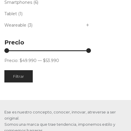
Smartphones
(6)
Tablet
(1)
Weareable
(3)
Precio
Precio:
$49.990
—
$53.990
Filtrar
Ese es nuestro concepto, conocer, innovar, atreverse a ser
original.
Somos una marca que trae tendencia, imponemos estilo y
rompemos barreras.