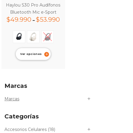
Haylou S30 Pro Audífonos
Bluetooth Mic e-Sport
$
49.990
$
53.990
–
Ver opciones
Marcas
Marcas
Categorías
Accesorios Celulares
(18)