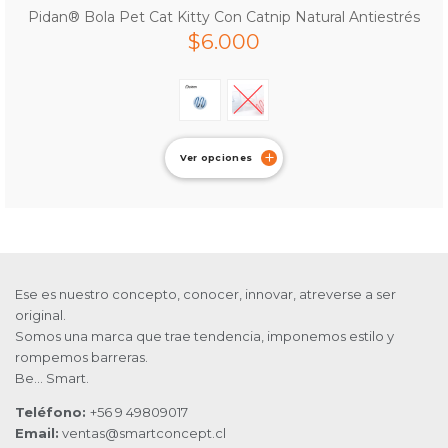
Pidan® Bola Pet Cat Kitty Con Catnip Natural Antiestrés
$
6.000
Ver opciones
Ese es nuestro concepto, conocer, innovar, atreverse a ser
original.
Somos una marca que trae tendencia, imponemos estilo y
rompemos barreras.
Be… Smart.
Teléfono:
+56 9 49809017
Email:
ventas@smartconcept.cl