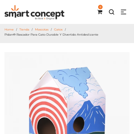
0
Home
Tienda
Mascotas
Gatos
/
/
/
/
Pidan® Rascador Para Gato Durable Y Divertido Antideslizante