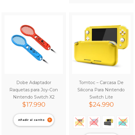
Dobe Adaptador
Tomtoc – Carcasa De
Raquetas para Joy-Con
Silicona Para Nintendo
Nintendo Switch X2
Switch Lite
$
17.990
$
24.990
Añadir al carrito