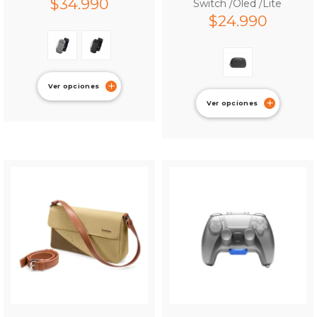
$
34.990
Switch /Oled /Lite
$
24.990
Ver opciones
Ver opciones