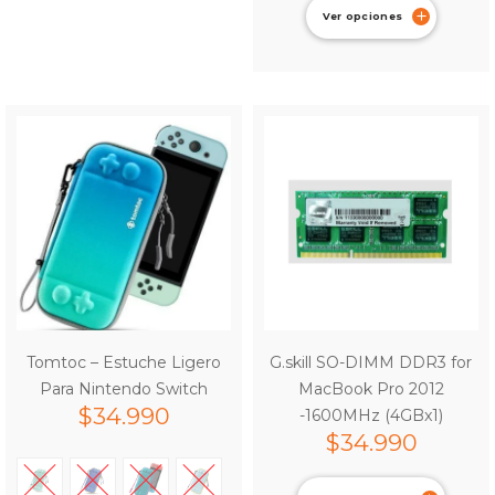
Ver opciones
Tomtoc – Estuche Ligero
G.skill SO-DIMM DDR3 for
Para Nintendo Switch
MacBook Pro 2012
$
34.990
-1600MHz (4GBx1)
$
34.990