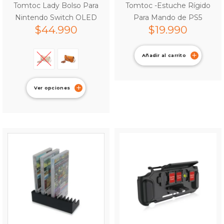
Tomtoc Lady Bolso Para
Tomtoc -Estuche Rígido
Nintendo Switch OLED
Para Mando de PS5
$
44.990
$
19.990
Añadir al carrito
Ver opciones