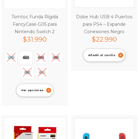
Tomtoc Funda Rígida
Dobe Hub USB 4 Puertos
FancyCase-G05 para
para PS4 – Expande
Nintendo Switch 2
Conexiones Negro
$
31.990
$
22.990
Añadir al carrito
Ver opciones