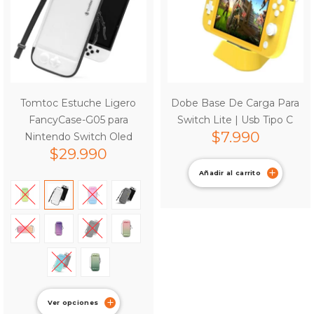
Tomtoc Estuche Ligero
Dobe Base De Carga Para
FancyCase-G05 para
Switch Lite | Usb Tipo C
$
7.990
Nintendo Switch Oled
$
29.990
Añadir al carrito
Ver opciones