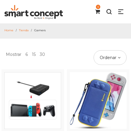
0
Home
Tienda
Gamers
/
/
Mostrar
6
15
30
Ordenar