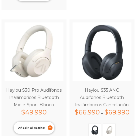
Haylou S30 Pro Audífonos
Haylou S35 ANC
Inalámbricos Bluetooth
Audífonos Bluetooth
Mic e-Sport Blanco
Inalámbricos Cancelación
$
49.990
$
66.990
$
69.990
–
Añadir al carrito