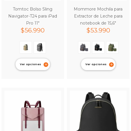
Tomtoc Bolso Sling
Mommore Mochila para
Navigator-T24 para iPad
Extractor de Leche para
Pro 11″
notebook de 15,6″
$
56.990
$
53.990
Ver opciones
Ver opciones