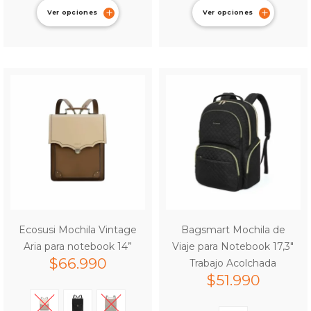
Ver opciones
Ver opciones
Ecosusi Mochila Vintage
Bagsmart Mochila de
Aria para notebook 14”
Viaje para Notebook 17,3″
$
66.990
Trabajo Acolchada
$
51.990