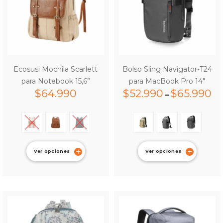
Ecosusi Mochila Scarlett
Bolso Sling Navigator-T24
para Notebook 15,6”
para MacBook Pro 14″
$
64.990
$
52.990
$
65.990
–
Ver opciones
Ver opciones