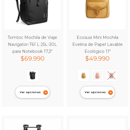
Tomtoc Mochila de Viaje
Ecosusi Mini Mochila
Navigator-T61 L 25L-30L
Evelina de Papel Lavable
para Notebook 17,3″
Ecológico 11″
$
69.990
$
49.990
Ver opciones
Ver opciones