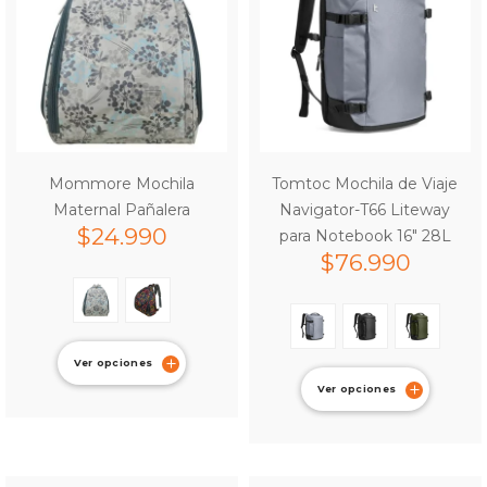
Mommore Mochila
Tomtoc Mochila de Viaje
Maternal Pañalera
Navigator-T66 Liteway
$
24.990
para Notebook 16″ 28L
$
76.990
Ver opciones
Ver opciones