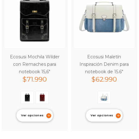
Ecosusi Mochila Wilder
Ecosusi Maletín
con Remaches para
Inspiración Denim para
notebook 15,6″
notebook de 15.6″
$
71.990
$
62.990
Ver opciones
Ver opciones