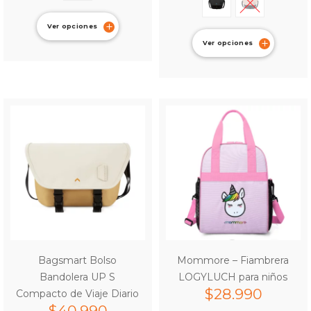
Ver opciones
Ver opciones
Bagsmart Bolso
Mommore – Fiambrera
Bandolera UP S
LOGYLUCH para niños
$
28.990
Compacto de Viaje Diario
$
40.990