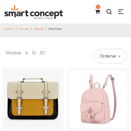
0
Home
Tienda
Bolsos
Mochilas
/
/
/
Mostrar
6
15
30
Ordenar