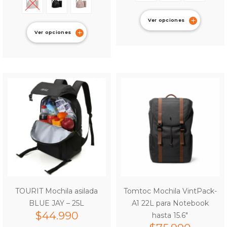
Ver opciones
Ver opciones
TOURIT Mochila asilada
Tomtoc Mochila VintPack-
BLUE JAY – 25L
A1 22L para Notebook
$
44.990
hasta 15.6″