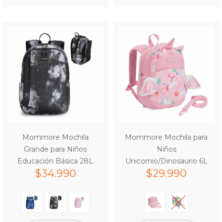
Mommore Mochila
Mommore Mochila para
Grande para Niños
Niños
Educación Básica 28L
Unicornio/Dinosaurio 6L
$
34.990
$
29.990