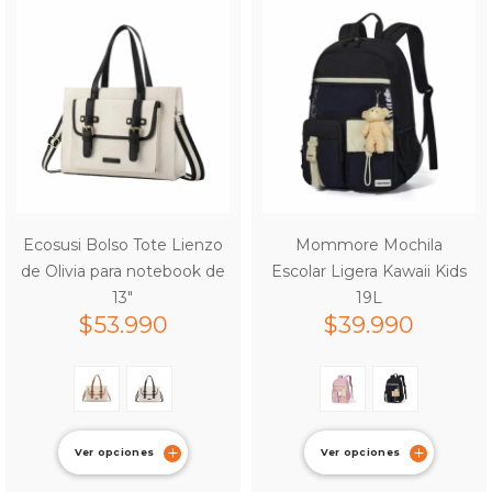
Ecosusi Bolso Tote Lienzo
Mommore Mochila
de Olivia para notebook de
Escolar Ligera Kawaii Kids
13″
19L
$
53.990
$
39.990
Ver opciones
Ver opciones