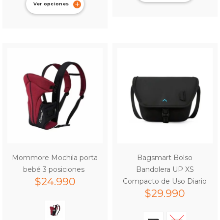
Ver opciones
Mommore Mochila porta
Bagsmart Bolso
bebé 3 posiciones
Bandolera UP XS
$
24.990
Compacto de Uso Diario
$
29.990