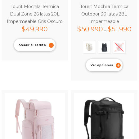
Tourit Mochila Térmica
Tourit Mochila Térmica
Dual Zone 26 latas 20L
Outdoor 30 latas 28L
Impermeable Gris Oscuro
Impermeable
$
49.990
$
50.990
$
51.990
–
Añadir al carrito
Ver opciones