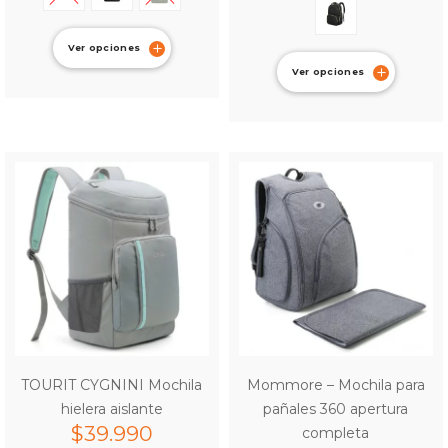
Ver opciones
Ver opciones
TOURIT CYGNINI Mochila
Mommore – Mochila para
hielera aislante
pañales 360 apertura
$
39.990
completa