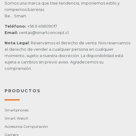
Somos una marca que trae tendencia, imponemos estilo y
rompemos barreras.
Be… Smart.
Teléfono:
+56 9 49809017
Email:
ventas@smartconcept.cl
Nota Legal
: Reservamos el derecho de venta. Nos reservamos
el derecho de vender a cualquier persona en cualquier
momento, sujeto a nuestra discreción. La disponibilidad está
sujeta a cambios sin previo aviso. Agradecemos su
comprensión.
PRODUCTOS
Smartphones
Smart Watch
Accesorios Computación
Gamers