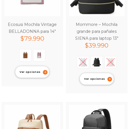
Ecosusi Mochila Vintage
Mommore – Mochila
BELLADONNA para 14″
grande para pañales
$
79.990
SIENA para laptop 13″
$
39.990
Ver opciones
Ver opciones