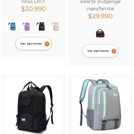
niños LACY
aislante Budgerigar
$
30.990
viajes/familiar
$
29.990
Ver opciones
Ver opciones