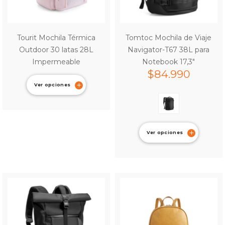
Tourit Mochila Térmica
Tomtoc Mochila de Viaje
Outdoor 30 latas 28L
Navigator-T67 38L para
Impermeable
Notebook 17,3″
$
84.990
Ver opciones
Ver opciones