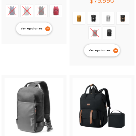
$
75.990
Ver opciones
Ver opciones