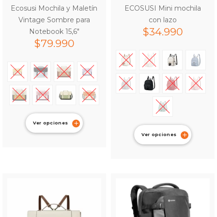
Ecosusi Mochila y Maletín
ECOSUSI Mini mochila
Vintage Sombre para
con lazo
$
34.990
Notebook 15,6″
$
79.990
Ver opciones
Ver opciones