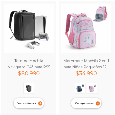
Tomtoc Mochila
Mommore Mochila 2 en 1
Navigator-G43 para PS5
para Niños Pequeños 12L
$
80.990
$
34.990
Ver opciones
Ver opciones