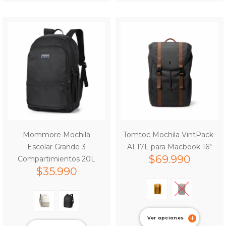
Mommore Mochila
Tomtoc Mochila VintPack-
Escolar Grande 3
A1 17L para Macbook 16″
$
69.990
Compartimientos 20L
$
35.990
Ver opciones