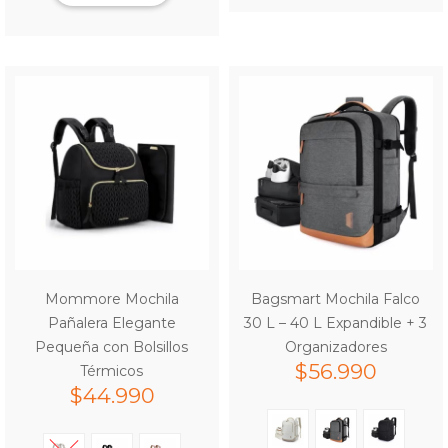
Mommore Mochila
Bagsmart Mochila Falco
Pañalera Elegante
30 L – 40 L Expandible + 3
Pequeña con Bolsillos
Organizadores
$
56.990
Térmicos
$
44.990