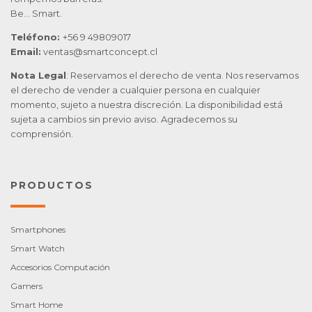
Be… Smart.
Teléfono:
+56 9 49809017
Email:
ventas@smartconcept.cl
Nota Legal
: Reservamos el derecho de venta. Nos reservamos
el derecho de vender a cualquier persona en cualquier
momento, sujeto a nuestra discreción. La disponibilidad está
sujeta a cambios sin previo aviso. Agradecemos su
comprensión.
PRODUCTOS
Smartphones
Smart Watch
Accesorios Computación
Gamers
Smart Home