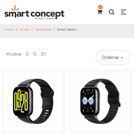
0
Home
Tienda
Weareable
Smart Watch
/
/
/
Mostrar
6
15
30
Ordenar