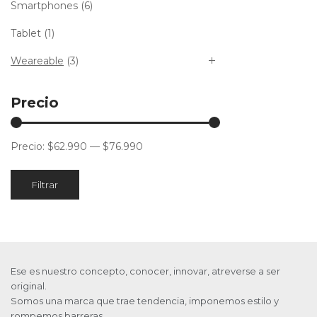
Smartphones
(6)
Tablet
(1)
Weareable
(3)
Precio
Precio:
$62.990
—
$76.990
Filtrar
Ese es nuestro concepto, conocer, innovar, atreverse a ser
original.
Somos una marca que trae tendencia, imponemos estilo y
rompemos barreras.