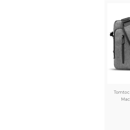
Tomtoc 
Macb