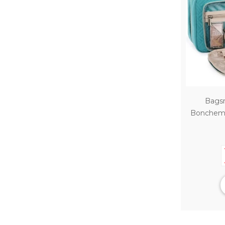
Bags
Bonchemi