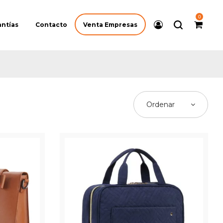
0
Venta Empresas
antías
Contacto
Ordenar