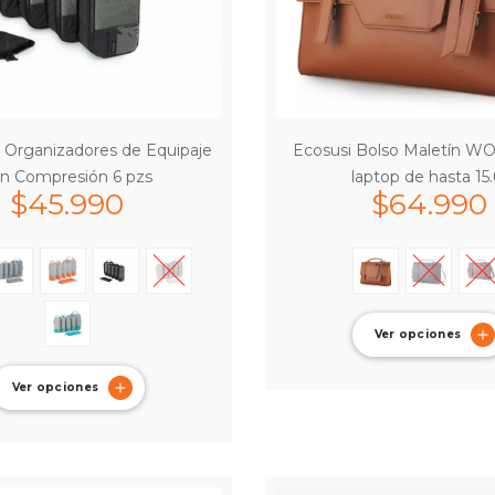
Organizadores de Equipaje
Ecosusi Bolso Maletín W
n Compresión 6 pzs
laptop de hasta 15.
$
45.990
$
64.990
Ver opciones
Ver opciones