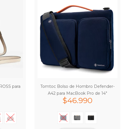
CROSS para
Tomtoc Bolso de Hombro Defender-
A42 para MacBook Pro de 14″
$
46.990