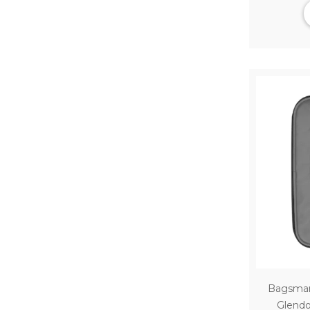
Bagsmar
Glendo