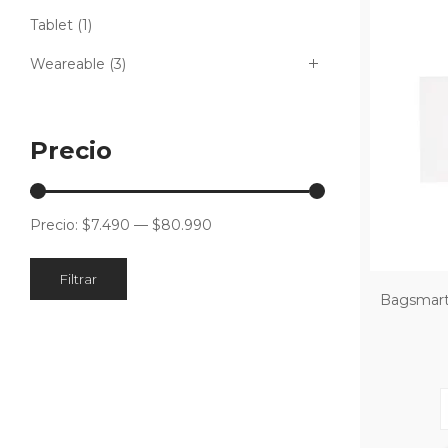
Tablet
(1)
Weareable
(3)
Precio
Precio:
$7.490
—
$80.990
Filtrar
Bagsmart