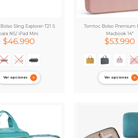
Bolso Sling Explorer-T21 S
Tomtoc Bolso Premium 
para NS/ iPad Mini
Macbook 14″
$
46.990
$
53.990
Ver opciones
Ver opciones