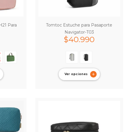
H21 Para
Tomtoc Estuche para Pasaporte
Navigator-T03
$
40.990
Ver opciones