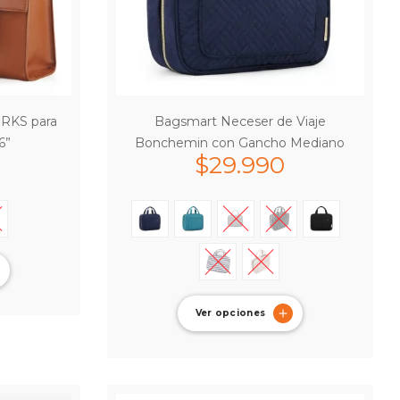
ORKS para
Bagsmart Neceser de Viaje
6”
Bonchemin con Gancho Mediano
$
29.990
Ver opciones