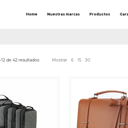
Home
Nuestras marcas
Productos
Gar
12 de 42 resultados
Mostrar
6
15
30