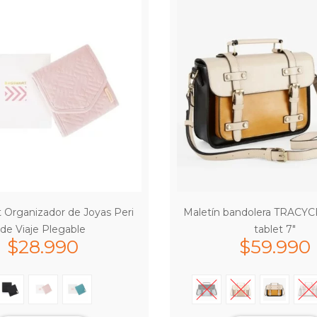
 Organizador de Joyas Peri
Maletín bandolera TRACY
de Viaje Plegable
tablet 7″
$
28.990
$
59.990