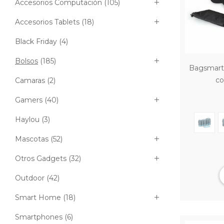
Accesorios Computación
(105)
Accesorios Tablets
(18)
Black Friday
(4)
Bolsos
(185)
Bagsmart 
co
Camaras
(2)
Gamers
(40)
Haylou
(3)
Mascotas
(52)
Otros Gadgets
(32)
Outdoor
(42)
Smart Home
(18)
Smartphones
(6)