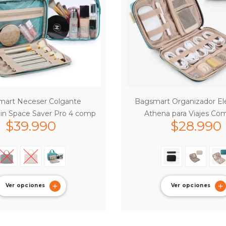
mart Neceser Colgante
Bagsmart Organizador El
n Space Saver Pro 4 comp
Athena para Viajes Co
$
39.990
$
28.990
Ver opciones
Ver opciones