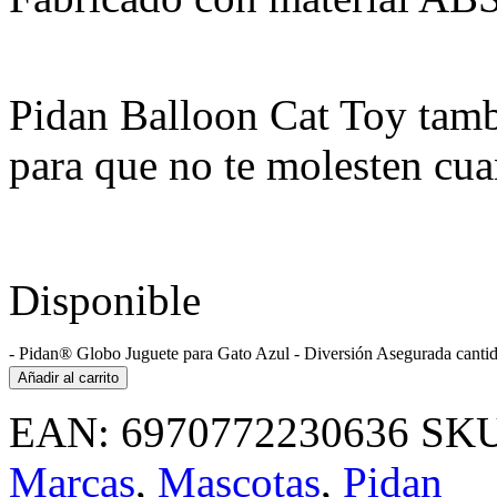
Pidan Balloon Cat Toy tambi
para que no te molesten cu
Disponible
-
Pidan® Globo Juguete para Gato Azul - Diversión Asegurada canti
Añadir al carrito
EAN:
6970772230636
SK
Marcas
,
Mascotas
,
Pidan