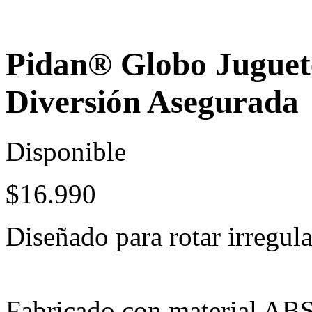
Pidan® Globo Juguet
Diversión Asegurada
Disponible
$
16.990
Diseñado para rotar irregul
Fabricado con material AB