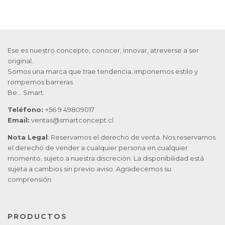
Ese es nuestro concepto, conocer, innovar, atreverse a ser
original.
Somos una marca que trae tendencia, imponemos estilo y
rompemos barreras.
Be… Smart.
Teléfono:
+56 9 49809017
Email:
ventas@smartconcept.cl
Nota Legal
: Reservamos el derecho de venta. Nos reservamos
el derecho de vender a cualquier persona en cualquier
momento, sujeto a nuestra discreción. La disponibilidad está
sujeta a cambios sin previo aviso. Agradecemos su
comprensión.
PRODUCTOS