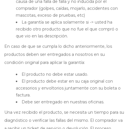
causa de una falla de falla y no inducida por el
comprador (golpes, caídas, mojarlo, accidentes con
mascotas, exceso de pruebas, etc)
La garantía se aplica solamente si -> usted ha
recibido otro producto que no fue el que compró o
que vio en las descripción.
En caso de que se cumpla lo dicho anteriormente, los
productos deben ser entregados a nosotros en su
condición original para aplicar la garantía:
El producto no debe estar usado.
El producto debe estar en su caja original con
accesorios y envoltorios juntamente con su boleta o
factura.
Debe ser entregado en nuestras oficinas.
Una vez recibido el producto, se necesita un tiempo para su
diagnóstico o verificar las fallas del mismo. El comprador va
a recibir un ticket de servicio o devolución. El proceso