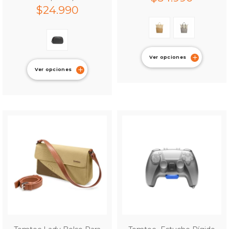
$
24.990
Ver opciones
Ver opciones