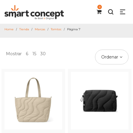
0
Home
Tienda
Marcas
Tomtoc
Página 7
/
/
/
/
Mostrar
6
15
30
Ordenar