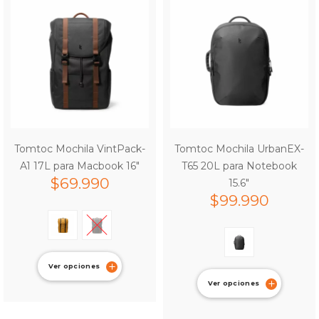
Tomtoc Mochila VintPack-
Tomtoc Mochila UrbanEX-
A1 17L para Macbook 16″
T65 20L para Notebook
$
69.990
15.6″
$
99.990
Ver opciones
Ver opciones