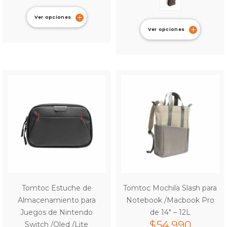
Ver opciones
Ver opciones
Tomtoc Estuche de
Tomtoc Mochila Slash para
Almacenamiento para
Notebook /Macbook Pro
Juegos de Nintendo
de 14″ – 12L
$
54.990
Switch /Oled /Lite