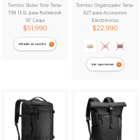
Tomtoc Bolso Tote Terra-
Tomtoc Organizador Terra-
T38 13.5L para Notebook
A27 para Accesorios
16″ Caqui
Electrónicos
$
51.990
$
22.990
Añadir al carrito
Ver opciones