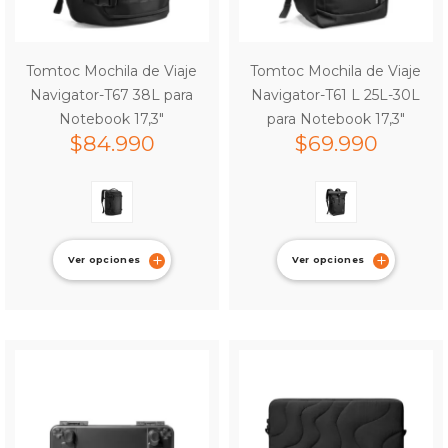
Tomtoc Mochila de Viaje
Tomtoc Mochila de Viaje
Navigator-T67 38L para
Navigator-T61 L 25L-30L
Notebook 17,3″
para Notebook 17,3″
$
84.990
$
69.990
Ver opciones
Ver opciones