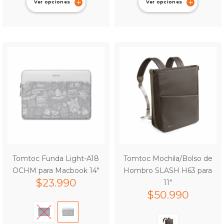
Ver opciones
Ver opciones
Tomtoc Funda Light-A18
Tomtoc Mochila/Bolso de
OCHM para Macbook 14″
Hombro SLASH H63 para
$
23.990
11″
$
50.990