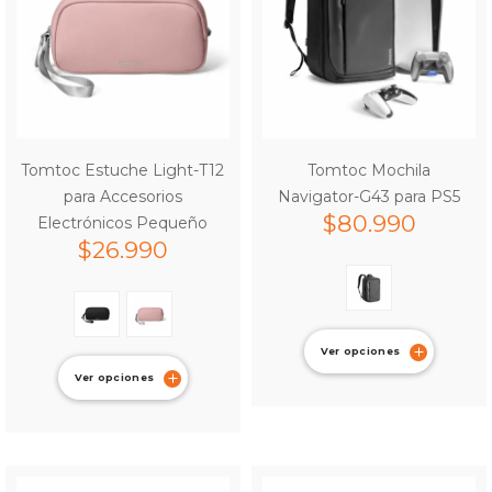
Tomtoc Estuche Light-T12
Tomtoc Mochila
para Accesorios
Navigator-G43 para PS5
$
80.990
Electrónicos Pequeño
$
26.990
Ver opciones
Ver opciones