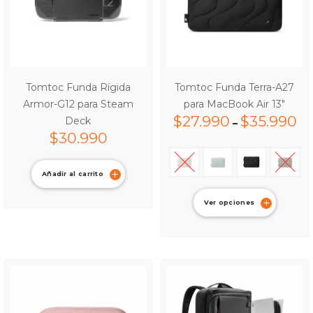
Tomtoc Funda Rígida
Tomtoc Funda Terra-A27
Armor-G12 para Steam
para MacBook Air 13″
$
27.990
$
35.990
Deck
–
$
30.990
Añadir al carrito
Ver opciones