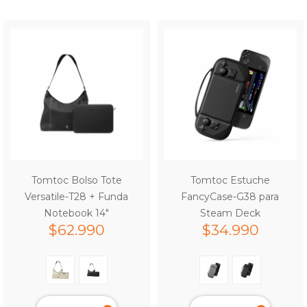
Tomtoc Bolso Tote
Tomtoc Estuche
Versatile-T28 + Funda
FancyCase-G38 para
Notebook 14″
Steam Deck
$
62.990
$
34.990