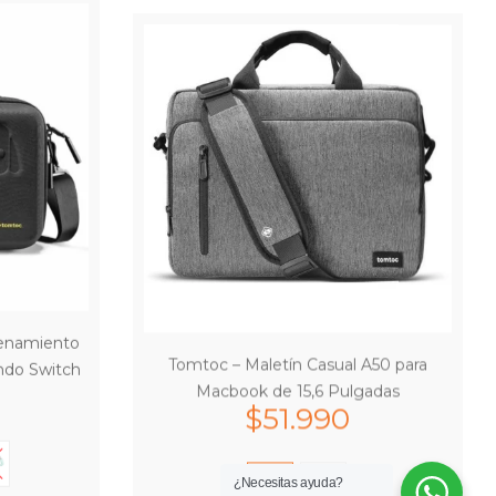
enamiento
Tomtoc – Maletín Casual A50 para
ndo Switch
Macbook de 15,6 Pulgadas
$
51.990
¿Necesitas ayuda?