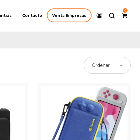
0
Venta Empresas
antías
Contacto
Ordenar