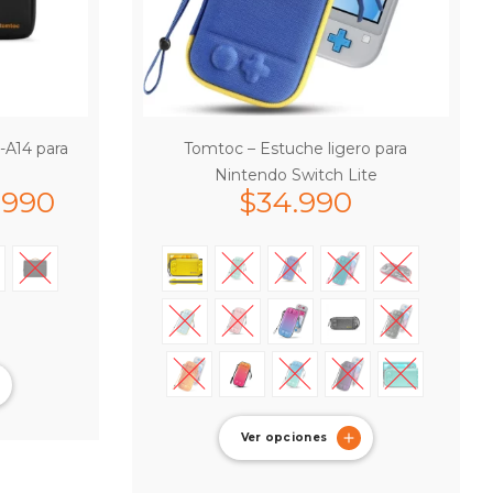
-A14 para
Tomtoc – Estuche ligero para
Nintendo Switch Lite
.990
$
34.990
Ver opciones