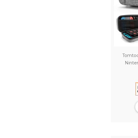
Tomtoc 
Ninte