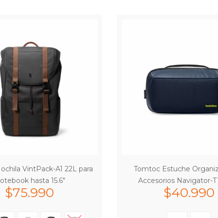
chila VintPack-A1 22L para
Tomtoc Estuche Organiz
otebook hasta 15.6″
Accesorios Navigator-T
$
75.990
$
40.990