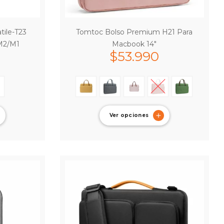
tile-T23
Tomtoc Bolso Premium H21 Para
M2/M1
Macbook 14″
$
53.990
Ver opciones