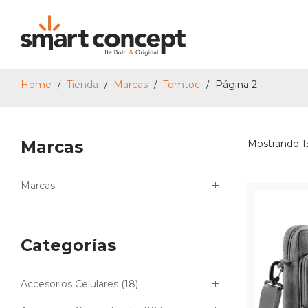
Home
Tienda
Marcas
Tomtoc
Página 2
/
/
/
/
Smart
Marcas
Mostrando 1
Concept
Marcas
Categorías
Accesorios Celulares
(18)