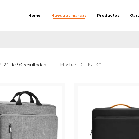
Home
Nuestras marcas
Productos
Gar
3–24 de 93 resultados
Mostrar
6
15
30