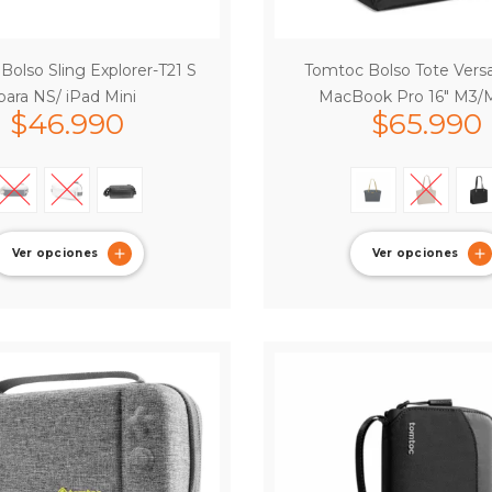
Bolso Sling Explorer-T21 S
Tomtoc Bolso Tote Versa
para NS/ iPad Mini
MacBook Pro 16″ M3/
$
46.990
$
65.990
Ver opciones
Ver opciones