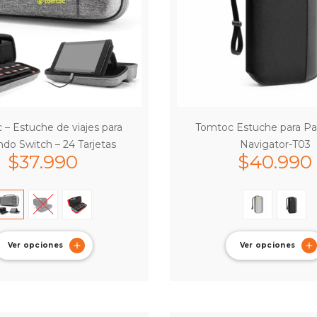
– Estuche de viajes para
Tomtoc Estuche para Pa
ndo Switch – 24 Tarjetas
Navigator-T03
$
37.990
$
40.990
Ver opciones
Ver opciones