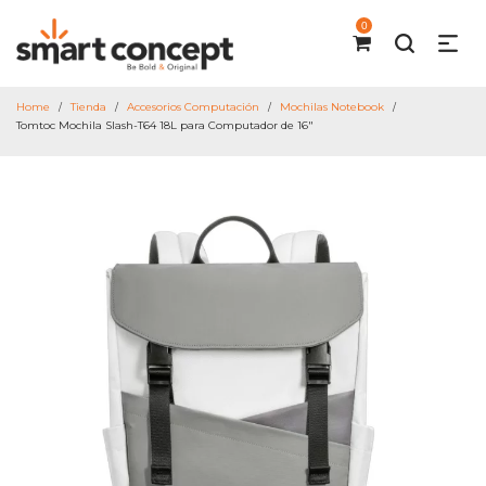
0
Home
Tienda
Accesorios Computación
Mochilas Notebook
/
/
/
/
Tomtoc Mochila Slash-T64 18L para Computador de 16″