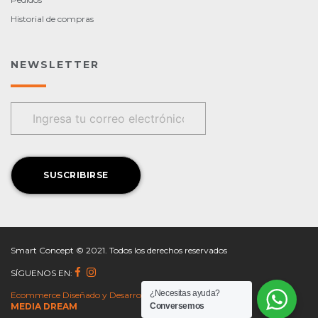
Historial de compras
NEWSLETTER
Smart Concept © 2021. Todos los derechos reservados
SÍGUENOS EN:
¿Necesitas ayuda?
Ecommerce Diseñado y Desarrollado por
Conversemos
MEDIA DREAM