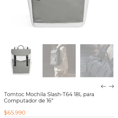
Tomtoc Mochila Slash-T64 18L para
Computador de 16″
$
65.990