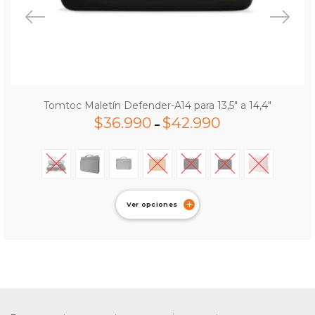
Tomtoc Maletín Defender-A14 para 13,5″ a 14,4″
$
36.990
$
42.990
–
Ver opciones