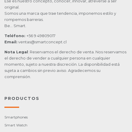
Ese es nuestro concepto, conocer, innovar, atreverse a ser
original.
Somos una marca que trae tendencia, imponemos estilo y
rompemos barreras.
Be… Smart.
Teléfono:
+56 9 49809017
Email:
ventas@smartconcept.cl
Nota Legal
: Reservamos el derecho de venta. Nos reservamos
el derecho de vender a cualquier persona en cualquier
momento, sujeto a nuestra discreción. La disponibilidad está
sujeta a cambios sin previo aviso. Agradecemos su
comprensión.
PRODUCTOS
Smartphones
Smart Watch