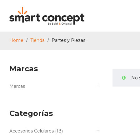
Home
Tienda
Partes y Piezas
/
/
Smart
Marcas
No 
Concept
Marcas
Categorías
Accesorios Celulares
(18)