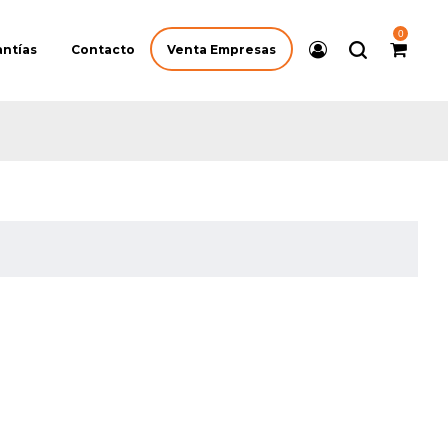
0
Venta Empresas
antías
Contacto