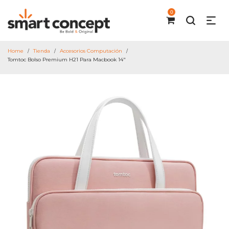
0
Home
Tienda
Accesorios Computación
/
/
/
Tomtoc Bolso Premium H21 Para Macbook 14″