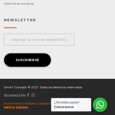
Historial de compras
NEWSLETTER
Smart Concept © 2021. Todos los derechos reservados
SÍGUENOS EN:
¿Necesitas ayuda?
Ecommerce Diseñado y Desarrollado por
Conversemos
MEDIA DREAM