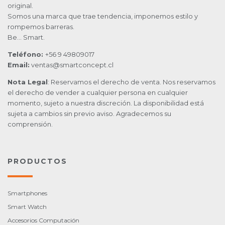
original.
Somos una marca que trae tendencia, imponemos estilo y
rompemos barreras.
Be… Smart.
Teléfono:
+56 9 49809017
Email:
ventas@smartconcept.cl
Nota Legal
: Reservamos el derecho de venta. Nos reservamos
el derecho de vender a cualquier persona en cualquier
momento, sujeto a nuestra discreción. La disponibilidad está
sujeta a cambios sin previo aviso. Agradecemos su
comprensión.
PRODUCTOS
Smartphones
Smart Watch
Accesorios Computación