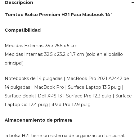
cantidad
Descripción
Tomtoc Bolso Premium H21 Para Macbook 14″
Compatibilidad
Medidas Externas: 35 x 25.5 x 5 cm
Medidas Internas: 32.5 x 23.2 x 1.7 cm (solo en el bolsillo
principal)
Notebooks de 14 pulgadas | MacBook Pro 2021 A2442 de
14 pulgadas | MacBook Pro | Surface Laptop 13.5 pulg |
Surface Book | Dell XPS 13 | Surface Pro 12.3 pulg | Surface
Laptop Go 12.4 pulg | iPad Pro 12.9 pulg.
Almacenamiento de primera
la bolsa H21 tiene un sistema de organización funcional.