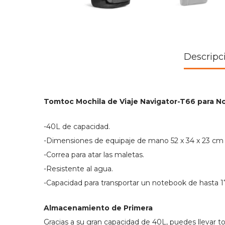
Descripc
Tomtoc Mochila de Viaje Navigator-T66 para No
-40L de capacidad.
-Dimensiones de equipaje de mano 52 x 34 x 23 cm
-Correa para atar las maletas.
-Resistente al agua.
-Capacidad para transportar un notebook de hasta 17
Almacenamiento de Primera
Gracias a su gran capacidad de 40L, puedes llevar to