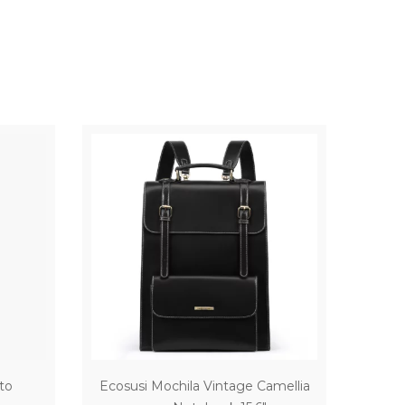
to
Ecosusi Mochila Vintage Camellia