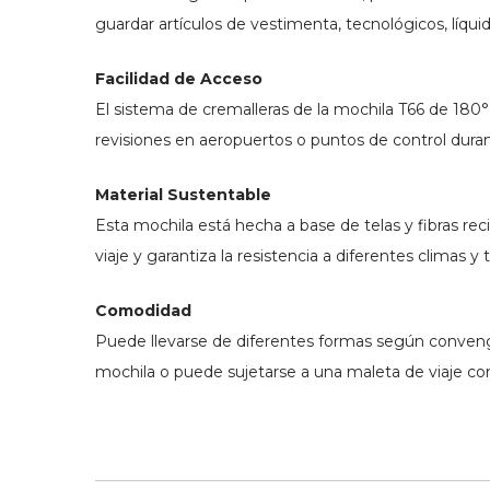
guardar artículos de vestimenta, tecnológicos, líqu
Facilidad de Acceso
El sistema de cremalleras de la mochila T66 de 180°
revisiones en aeropuertos o puntos de control duran
Material Sustentable
Esta mochila está hecha a base de telas y fibras reci
viaje y garantiza la resistencia a diferentes climas y
Comodidad
Puede llevarse de diferentes formas según convenga.
mochila o puede sujetarse a una maleta de viaje con 