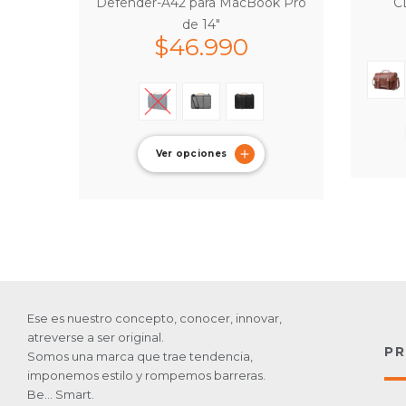
Defender-A42 para MacBook Pro
C
de 14″
$
46.990
Ver opciones
Ese es nuestro concepto, conocer, innovar,
atreverse a ser original.
P
Somos una marca que trae tendencia,
imponemos estilo y rompemos barreras.
Be… Smart.