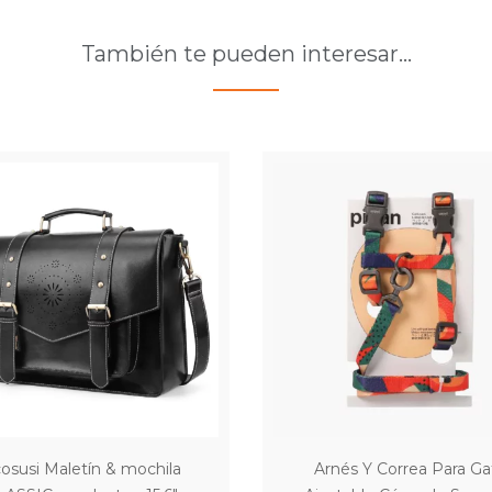
También te pueden interesar…
osusi Maletín & mochila
Arnés Y Correa Para Ga