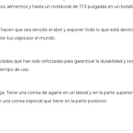
idos, alimentos y hasta un notebook de 17.3 pulgadas en un bolsil
 hacen que sea sencillo el abrir y exponer todo lo que está dent
te tus viajes por el mundo.
cladas que han sido reforzadas para garantizar la durabilidad y res
 tiempo de uso.
 Tiene una correa de agarre en un lateral y en la parte superior
una correa especial que tiene en la parte posterior.