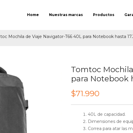
Home
Nuestras marcas
Productos
Gar
oc Mochila de Viaje Navigator-T66 40L para Notebook hasta 17.
Tomtoc Mochila 
para Notebook h
$
71.990
40L de capacidad.
Dimensiones de equip
Correa para atar las m