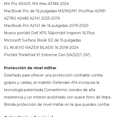
M4 Pro A3403, M4 Max A3186 2024
MacBook Pro de 16 pulgadas M3/M2/M1 Pro/Max A2991
A2780 A2485 A2141 2023-2019
MacBook Pro A2141 de 16 pulgadas 2019-2020
Nuevo portátil Dell XPS 16/portátil Inspiron 16 Plus
Microsoft Surface Book 3/2 de 15 pulgadas
EL NUEVO RAZER BLADE 16 2018-2024
Portátil ThinkPad X1 Extreme Gen 5/4/3/2/1 (16″)
Protección de nivel militar
Diseñado para ofrecer una protección confiable contra
golpes y caídas, el maletín Defender-A14 incorpora la
tecnología patentada CornerArmor, bordes de alta
resistencia y un interior acolchado con suave forro de felpa.
Brinda protección de nivel militar en la que puedes confiar.