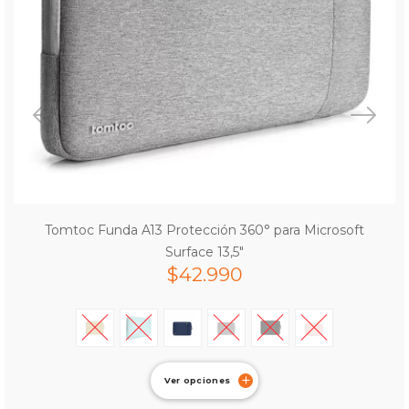
Tomtoc Funda A13 Protección 360° para Microsoft
Surface 13,5″
$
42.990
Ver opciones