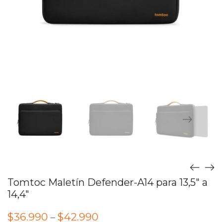
Tomtoc Maletín Defender-A14 para 13,5″ a
14,4″
$
36.990
$
42.990
–