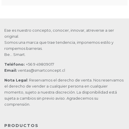
Ese es nuestro concepto, conocer, innovar, atreverse a ser
original.
Somos una marca que trae tendencia, imponemos estilo y
rompemos barreras.
Be… Smart.
Teléfono:
+56 9 49809017
Email:
ventas@smartconcept.cl
Nota Legal
: Reservamos el derecho de venta. Nos reservamos
el derecho de vender a cualquier persona en cualquier
momento, sujeto a nuestra discreción. La disponibilidad está
sujeta a cambios sin previo aviso. Agradecemos su
comprensión.
PRODUCTOS