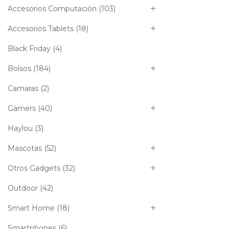
Accesorios Computación
(103)
Accesorios Tablets
(18)
Black Friday
(4)
Bolsos
(184)
Camaras
(2)
Gamers
(40)
Haylou
(3)
Mascotas
(52)
Otros Gadgets
(32)
Outdoor
(42)
Smart Home
(18)
Smartphones
(6)