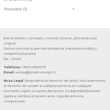
Weareable
(3)
Ese es nuestro concepto, conocer, innovar, atreverse a ser
original.
Somos una marca que trae tendencia, imponemos estilo y
rompemos barreras.
Be… Smart.
Teléfono:
+56 9 49809017
Email:
ventas@smartconcept.cl
Nota Legal
: Reservamos el derecho de venta. Nos reservamos
el derecho de vender a cualquier persona en cualquier
momento, sujeto a nuestra discreción. La disponibilidad está
sujeta a cambios sin previo aviso. Agradecemos su
comprensión.