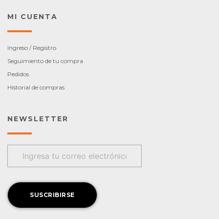
MI CUENTA
Ingreso / Registro
Seguimiento de tu compra
Pedidos
Historial de compras
NEWSLETTER