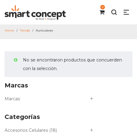
0
Home
Tienda
Auriculares
/
/
No se encontraron productos que concuerden
con la selección.
Marcas
Marcas
Categorías
Accesorios Celulares
(18)