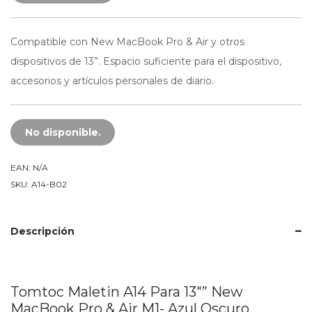
Compatible con New MacBook Pro & Air y otros
dispositivos de 13”. Espacio suficiente para el dispositivo,
accesorios y artículos personales de diario.
No disponible.
EAN:
N/A
SKU:
A14-B02
Descripción
Tomtoc Maletin A14 Para 13″” New
MacBook Pro & Air M1- Azul Oscuro