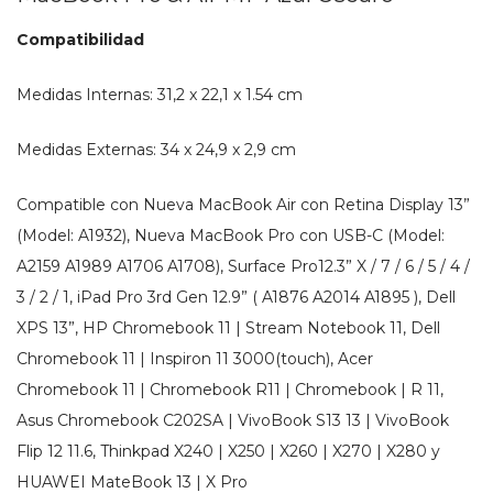
Compatibilidad
Medidas Internas:
31,2 x 22,1 x 1.54 cm
Medidas Externas:
34 x 24,9 x 2,9 cm
Compatible con Nueva MacBook Air con Retina Display 13”
(Model: A1932), Nueva MacBook Pro con USB-C (Model:
A2159 A1989 A1706 A1708), Surface Pro12.3” X / 7 / 6 / 5 / 4 /
3 / 2 / 1, iPad Pro 3rd Gen 12.9” ( A1876 A2014 A1895 ), Dell
XPS 13”, HP Chromebook 11 | Stream Notebook 11, Dell
Chromebook 11 | Inspiron 11 3000(touch), Acer
Chromebook 11 | Chromebook R11 | Chromebook | R 11,
Asus Chromebook C202SA | VivoBook S13 13 | VivoBook
Flip 12 11.6, Thinkpad X240 | X250 | X260 | X270 | X280 y
HUAWEI MateBook 13 | X Pro