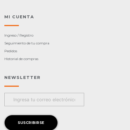
MI CUENTA
Ingreso / Registro
Seguimiento de tu compra
Pedidos
Historial de compras
NEWSLETTER