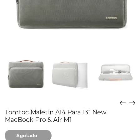
Tomtoc Maletin A14 Para 13″ New
MacBook Pro & Air M1
Agotado