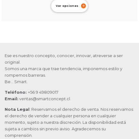
Ver opciones
Ese es nuestro concepto, conocer, innovar, atreverse a ser
original.
Somos una marca que trae tendencia, imponemos estilo y
rompemos barreras.
Be… Smart.
Teléfono:
+56 9 49809017
Email:
ventas@smartconcept.cl
Nota Legal
: Reservamos el derecho de venta. Nos reservamos
el derecho de vender a cualquier persona en cualquier
momento, sujeto a nuestra discreción. La disponibilidad está
sujeta a cambios sin previo aviso. Agradecemos su
comprensión.