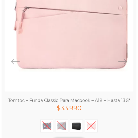
Tomtoc – Funda Classic Para Macbook – A18 – Hasta 13.5″
$
33.990