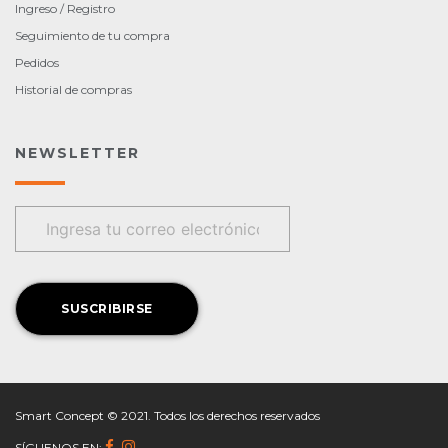
Ingreso / Registro
Seguimiento de tu compra
Pedidos
Historial de compras
NEWSLETTER
Smart Concept © 2021. Todos los derechos reservados
SÍGUENOS EN: