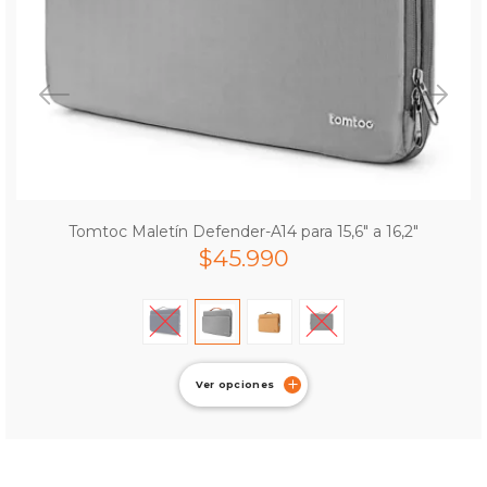
Tomtoc Maletín Defender-A14 para 15,6″ a 16,2″
$
45.990
Ver opciones