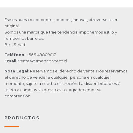
Ese es nuestro concepto, conocer, innovar, atreverse a ser
original.
Somos una marca que trae tendencia, imponemos estilo y
rompemos barreras.
Be… Smart.
Teléfono:
+56 9 49809017
Email:
ventas@smartconcept.cl
Nota Legal
: Reservamos el derecho de venta. Nos reservamos
el derecho de vender a cualquier persona en cualquier
momento, sujeto a nuestra discreción. La disponibilidad está
sujeta a cambios sin previo aviso. Agradecemos su
comprensión.
PRODUCTOS