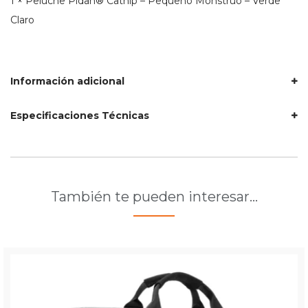
1 × Peluche Pidan® Catnip – Pequeño Monstruo – Verde
Claro
Información adicional
Especificaciones Técnicas
También te pueden interesar…