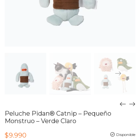
Peluche Pidan® Catnip – Pequeño
Monstruo – Verde Claro
$
9.990
Disponible