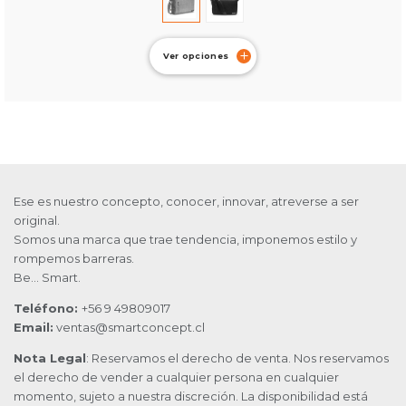
Ver opciones
Ese es nuestro concepto, conocer, innovar, atreverse a ser
original.
Somos una marca que trae tendencia, imponemos estilo y
rompemos barreras.
Be… Smart.
Teléfono:
+56 9 49809017
Email:
ventas@smartconcept.cl
Nota Legal
: Reservamos el derecho de venta. Nos reservamos
el derecho de vender a cualquier persona en cualquier
momento, sujeto a nuestra discreción. La disponibilidad está