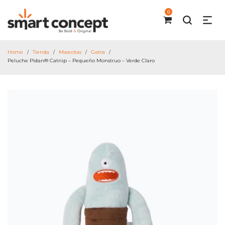
0
Home
Tienda
Mascotas
Gatos
/
/
/
/
Peluche Pidan® Catnip – Pequeño Monstruo – Verde Claro