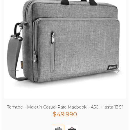
Tomtoc – Maletín Casual Para Macbook – A50 -Hasta 13.5”
$
49.990