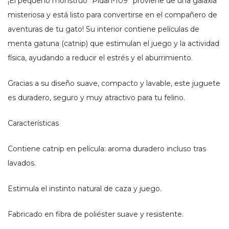
¡El pequeño monstruo “Pidan-109” proviene de una galaxia
misteriosa y está listo para convertirse en el compañero de
aventuras de tu gato! Su interior contiene películas de
menta gatuna (catnip) que estimulan el juego y la actividad
física, ayudando a reducir el estrés y el aburrimiento.
Gracias a su diseño suave, compacto y lavable, este juguete
es duradero, seguro y muy atractivo para tu felino.
Características
Contiene catnip en película: aroma duradero incluso tras
lavados.
Estimula el instinto natural de caza y juego.
Fabricado en fibra de poliéster suave y resistente.