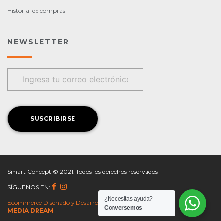
Historial de compras
NEWSLETTER
Smart Concept © 2021. Todos los derechos reservados
SÍGUENOS EN:
¿Necesitas ayuda?
Ecommerce Diseñado y Desarrollado por
Conversemos
MEDIA DREAM