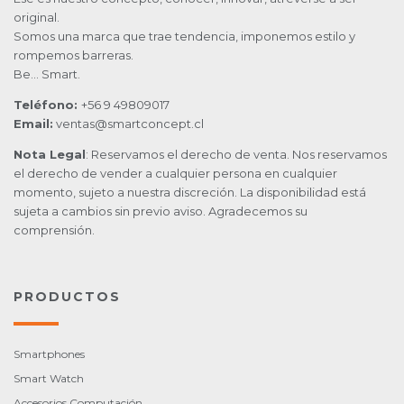
original.
Somos una marca que trae tendencia, imponemos estilo y
rompemos barreras.
Be… Smart.
Teléfono:
+56 9 49809017
Email:
ventas@smartconcept.cl
Nota Legal
: Reservamos el derecho de venta. Nos reservamos
el derecho de vender a cualquier persona en cualquier
momento, sujeto a nuestra discreción. La disponibilidad está
sujeta a cambios sin previo aviso. Agradecemos su
comprensión.
PRODUCTOS
Smartphones
Smart Watch
Accesorios Computación