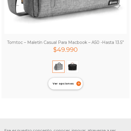
Tomtoc – Maletín Casual Para Macbook – A50 -Hasta 13.5”
$
49.990
Ver opciones
Ese es nuestro concepto, conocer, innovar, atreverse a ser