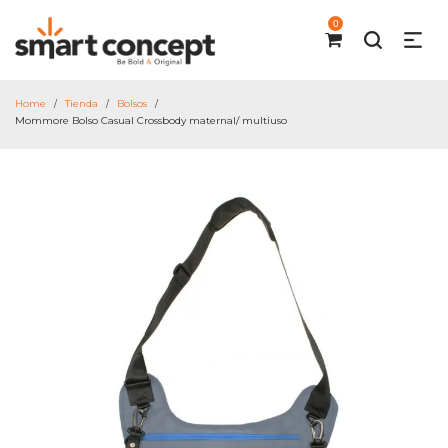
0
Home
Tienda
Bolsos
/
/
/
Mommore Bolso Casual Crossbody maternal/ multiuso