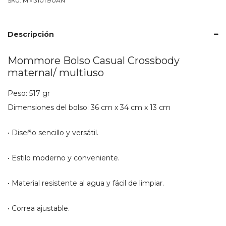
SKU:
MM3101190AN
multiuso
cantidad
Descripción
Mommore Bolso Casual Crossbody
maternal/ multiuso
Peso: 517 gr
Dimensiones del bolso: 36 cm x 34 cm x 13 cm
• Diseño sencillo y versátil.
• Estilo moderno y conveniente.
• Material resistente al agua y fácil de limpiar.
• Correa ajustable.