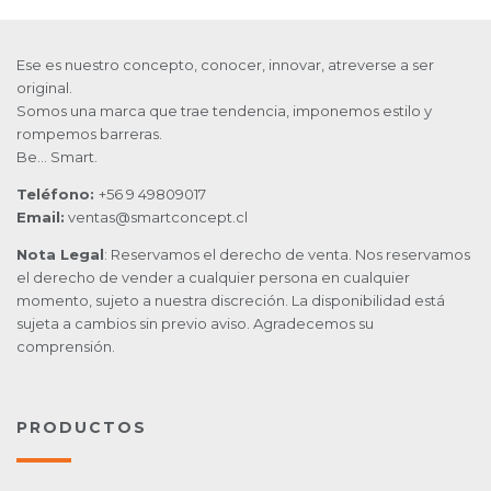
Ese es nuestro concepto, conocer, innovar, atreverse a ser
original.
Somos una marca que trae tendencia, imponemos estilo y
rompemos barreras.
Be… Smart.
Teléfono:
+56 9 49809017
Email:
ventas@smartconcept.cl
Nota Legal
: Reservamos el derecho de venta. Nos reservamos
el derecho de vender a cualquier persona en cualquier
momento, sujeto a nuestra discreción. La disponibilidad está
sujeta a cambios sin previo aviso. Agradecemos su
comprensión.
PRODUCTOS