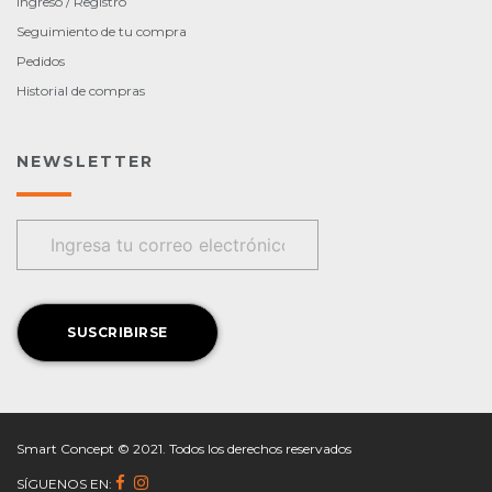
Ingreso / Registro
Seguimiento de tu compra
Pedidos
Historial de compras
NEWSLETTER
Smart Concept © 2021. Todos los derechos reservados
SÍGUENOS EN: