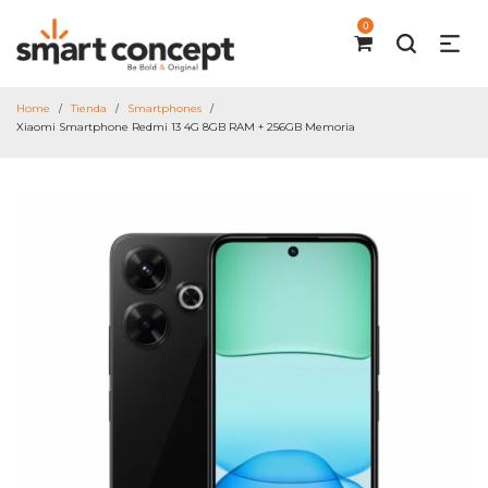
0
Home
Tienda
Smartphones
/
/
/
Xiaomi Smartphone Redmi 13 4G 8GB RAM + 256GB Memoria