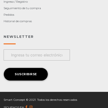
Ingreso / Registro
Seguimiento de tu compra
Pedidos
Historial de compras
NEWSLETTER
Smart Concept © 2021. Todos los derechos reservados
SÍGUENOS EN: