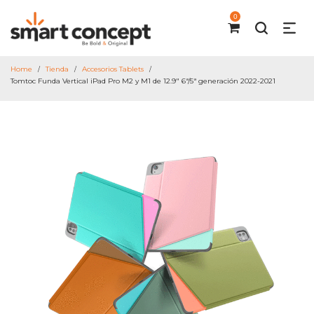
0
Home
Tienda
Accesorios Tablets
/
/
/
Tomtoc Funda Vertical iPad Pro M2 y M1 de 12.9″ 6ª/5ª generación 2022-2021