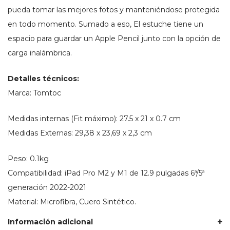
pueda tomar las mejores fotos y manteniéndose protegida
en todo momento. Sumado a eso, El estuche tiene un
espacio para guardar un Apple Pencil junto con la opción de
carga inalámbrica.
Detalles técnicos:
Marca: Tomtoc
Medidas internas (Fit máximo):
27.5 x 21 x 0.7 cm
Medidas Externas:
29,38 x 23,69 x 2,3 cm
Peso: 0.1kg
Compatibilidad: iPad Pro M2 y M1 de 12.9 pulgadas 6ª/5ª
generación 2022-2021
Material: Microfibra, Cuero Sintético.
Información adicional