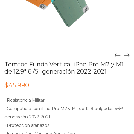
Tomtoc Funda Vertical iPad Pro M2 y M1
de 12.9″ 6ª/5ª generación 2022-2021
$
45.990
• Resistencia Militar
• Compatible con iPad Pro M2 y M1 de 12.9 pulgadas 6ª/5ª
generación 2022-2021
• Protección arañazos
• Espacio Para Cargar y Apple Pen