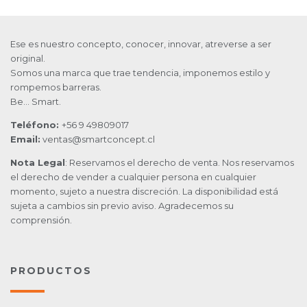
Ese es nuestro concepto, conocer, innovar, atreverse a ser
original.
Somos una marca que trae tendencia, imponemos estilo y
rompemos barreras.
Be… Smart.
Teléfono:
+56 9 49809017
Email:
ventas@smartconcept.cl
Nota Legal
: Reservamos el derecho de venta. Nos reservamos
el derecho de vender a cualquier persona en cualquier
momento, sujeto a nuestra discreción. La disponibilidad está
sujeta a cambios sin previo aviso. Agradecemos su
comprensión.
PRODUCTOS