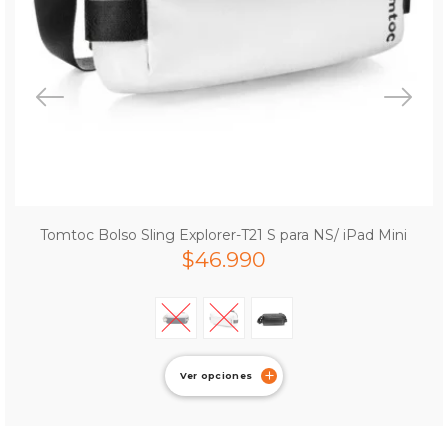
Tomtoc Bolso Sling Explorer-T21 S para NS/ iPad Mini
$
46.990
Ver opciones