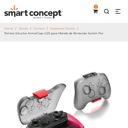
0
Home
Tienda
Gamers
Accesorios Switch
/
/
/
/
Tomtoc Estuche ArmorCase-G25 para Mando de Nintendo Switch Pro