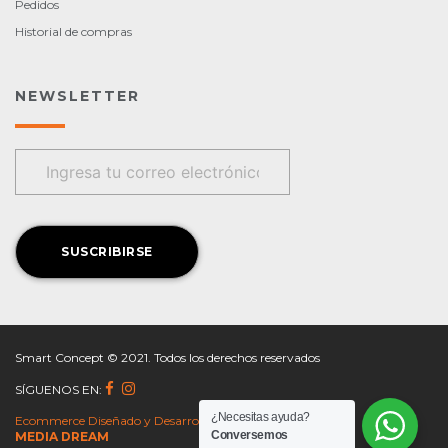
Pedidos
Historial de compras
NEWSLETTER
Smart Concept © 2021. Todos los derechos reservados
SÍGUENOS EN:
¿Necesitas ayuda?
Ecommerce Diseñado y Desarrollado por
Conversemos
MEDIA DREAM