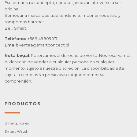
Ese es nuestro concepto, conocer, innovar, atreverse a ser
original.
Somos una marca que trae tendencia, imponemos estilo y
rompemos barreras.
Be… Smart.
Teléfono:
+56 9 49809017
Email:
ventas@smartconcept.cl
Nota Legal
: Reservamos el derecho de venta. Nos reservamos
el derecho de vender a cualquier persona en cualquier
momento, sujeto a nuestra discreción. La disponibilidad está
sujeta a cambios sin previo aviso. Agradecemos su
comprensión.
PRODUCTOS
Smartphones
Smart Watch