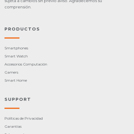
sujeta a cambios sin previo aviso. Agradecemos su
comprensión.
PRODUCTOS
Smartphones
Smart Watch
Accesorios Computación
Gamers
Smart Home
SUPPORT
Políticas de Privacidad
Garantías