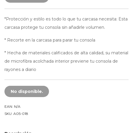
*Protección y estilo es todo lo que tu carcasa necesita: Esta
carcasa protege tu consola sin añadirle volumen.
* Recorte en la carcasa para parar tu consola
* Hecha de materiales calificados de alta calidad, su material
de microfibra acolchada interior previene tu consola de
rayones a diario
No disponible.
EAN:
N/A
SKU:
A05-018