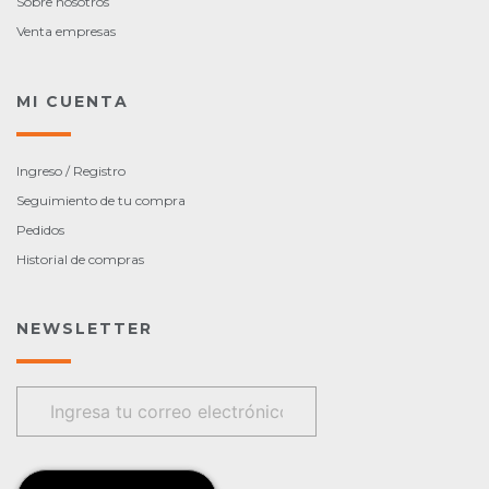
Sobre nosotros
Venta empresas
MI CUENTA
Ingreso / Registro
Seguimiento de tu compra
Pedidos
Historial de compras
NEWSLETTER