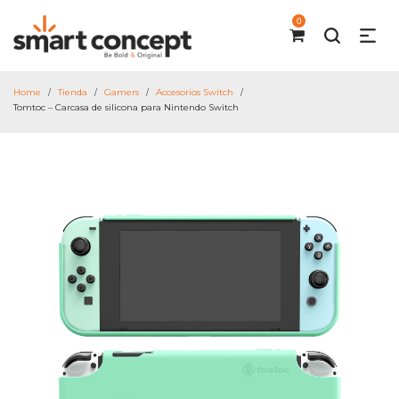
0
Home
Tienda
Gamers
Accesorios Switch
/
/
/
/
Tomtoc – Carcasa de silicona para Nintendo Switch