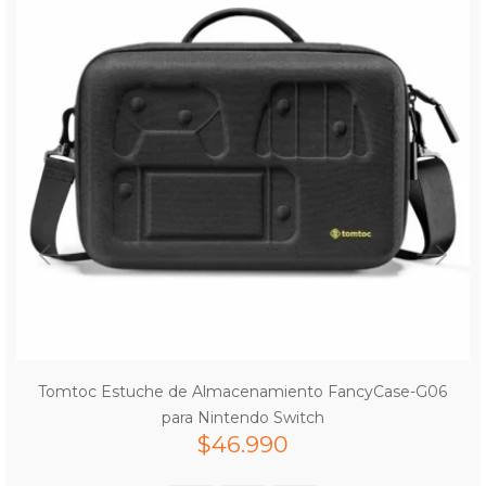
Tomtoc Estuche de Almacenamiento FancyCase-G06
para Nintendo Switch
$
46.990