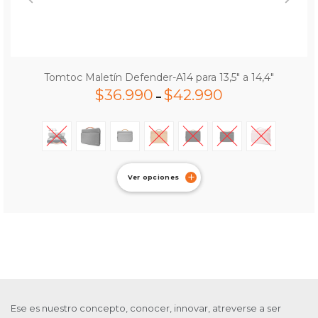
Tomtoc Maletín Defender-A14 para 13,5″ a 14,4″
$
36.990
$
42.990
–
Ver opciones
Ese es nuestro concepto, conocer, innovar, atreverse a ser