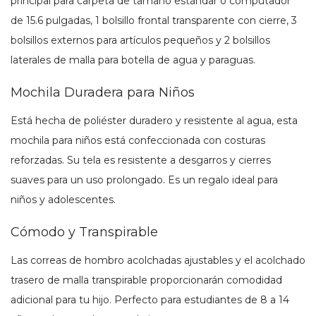
principal para carpeta de tamaño estándar o computador
de 15.6 pulgadas, 1 bolsillo frontal transparente con cierre, 3
bolsillos externos para artículos pequeños y 2 bolsillos
laterales de malla para botella de agua y paraguas.
Mochila Duradera para Niños
Está hecha de poliéster duradero y resistente al agua, esta
mochila para niños está confeccionada con costuras
reforzadas. Su tela es resistente a desgarros y cierres
suaves para un uso prolongado. Es un regalo ideal para
niños y adolescentes.
Cómodo y Transpirable
Las correas de hombro acolchadas ajustables y el acolchado
trasero de malla transpirable proporcionarán comodidad
adicional para tu hijo. Perfecto para estudiantes de 8 a 14