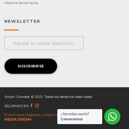
Historial de compras
NEWSLETTER
Smart Concept © 2021. Todos los derechos reservados
SÍGUENOS EN:
¿Necesitas ayuda?
Ecommerce Diseñado y Desarrollado por
Conversemos
MEDIA DREAM