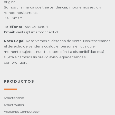
original.
Somos una marca que trae tendencia, imponemos estilo y
rompemos barreras.
Be… Smart.
Teléfono:
+56 9 49809017
Email:
ventas@smartconcept.cl
Nota Legal
: Reservamos el derecho de venta. Nos reservamos
el derecho de vender a cualquier persona en cualquier
momento, sujeto a nuestra discreción. La disponibilidad está
sujeta a cambios sin previo aviso. Agradecemos su
comprensión.
PRODUCTOS
Smartphones
Smart Watch
Accesorios Computación