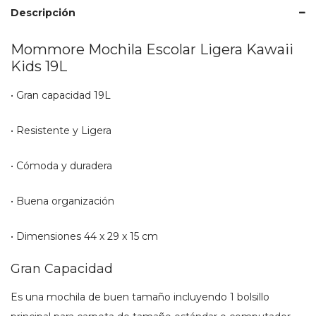
cantidad
Descripción
Mommore Mochila Escolar Ligera Kawaii
Kids 19L
• Gran capacidad 19L
• Resistente y Ligera
• Cómoda y duradera
• Buena organización
• Dimensiones 44 x 29 x 15 cm
Gran Capacidad
Es una mochila de buen tamaño incluyendo 1 bolsillo