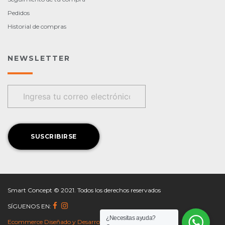
Pedidos
Historial de compras
NEWSLETTER
Smart Concept © 2021. Todos los derechos reservados
SÍGUENOS EN:
¿Necesitas ayuda?
Ecommerce Diseñado y Desarrollado por