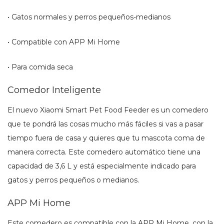
• Gatos normales y perros pequeños-medianos
• Compatible con APP Mi Home
• Para comida seca
Comedor Inteligente
El nuevo Xiaomi Smart Pet Food Feeder es un comedero
que te pondrá las cosas mucho más fáciles si vas a pasar
tiempo fuera de casa y quieres que tu mascota coma de
manera correcta. Este comedero automático tiene una
capacidad de 3,6 L y está especialmente indicado para
gatos y perros pequeños o medianos.
APP Mi Home
Este comedero es compatible con la APP Mi Home, con la