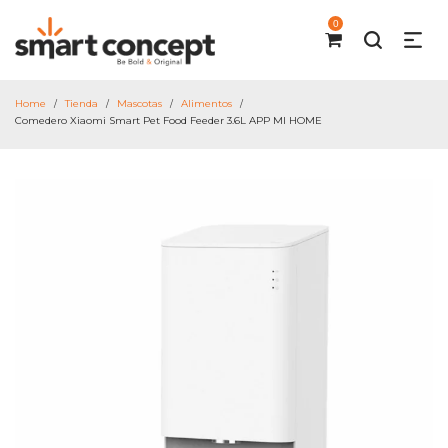
0
Home
Tienda
Mascotas
Alimentos
/
/
/
/
Comedero Xiaomi Smart Pet Food Feeder 3.6L APP MI HOME