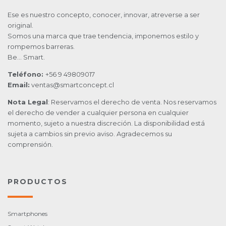
Ese es nuestro concepto, conocer, innovar, atreverse a ser
original.
Somos una marca que trae tendencia, imponemos estilo y
rompemos barreras.
Be… Smart.
Teléfono:
+56 9 49809017
Email:
ventas@smartconcept.cl
Nota Legal
: Reservamos el derecho de venta. Nos reservamos
el derecho de vender a cualquier persona en cualquier
momento, sujeto a nuestra discreción. La disponibilidad está
sujeta a cambios sin previo aviso. Agradecemos su
comprensión.
PRODUCTOS
Smartphones