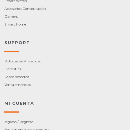
Smart Watch
Accesorios Computación
Gamers
Smart Home
SUPPORT
Políticas de Privacidad
Garantías
Sobre nosotros
Venta empresas
MI CUENTA
Ingreso / Registro
Seguimiento de tu compra