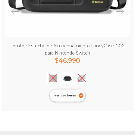
Tomtoc Estuche de Almacenamiento FancyCase-G06
para Nintendo Switch
$
46.990
Ver opciones