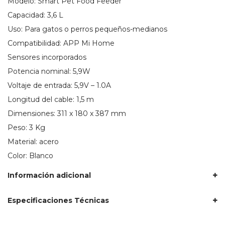
Modelo: Smart Pet Food Feeder
Capacidad: 3,6 L
Uso: Para gatos o perros pequeños-medianos
Compatibilidad: APP Mi Home
Sensores incorporados
Potencia nominal: 5,9W
Voltaje de entrada: 5,9V – 1.0A
Longitud del cable: 1,5 m
Dimensiones: 311 x 180 x 387 mm
Peso: 3 Kg
Material: acero
Color: Blanco
Información adicional
Especificaciones Técnicas