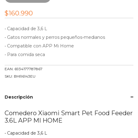
$
160.990
• Capacidad de 3,6 L
• Gatos normales y perros pequeños-medianos
• Compatible con APP Mi Home
• Para comida seca
EAN:
6934177787867
SKU:
BHR6143EU
Descripción
Comedero Xiaomi Smart Pet Food Feeder
3.6L APP MI HOME
• Capacidad de 3,6 L