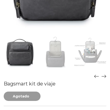
Bagsmart kit de viaje
Agotado