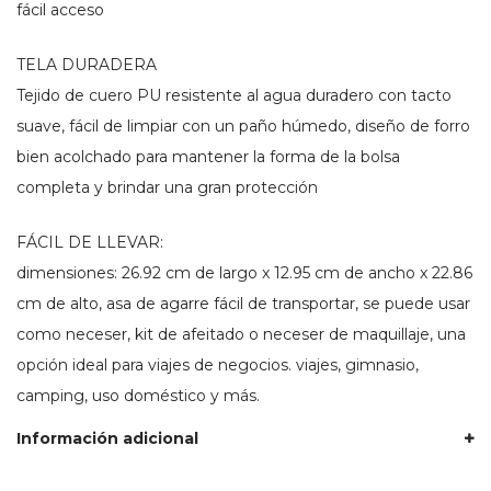
fácil acceso
TELA DURADERA
Tejido de cuero PU resistente al agua duradero con tacto
suave, fácil de limpiar con un paño húmedo, diseño de forro
bien acolchado para mantener la forma de la bolsa
completa y brindar una gran protección
FÁCIL DE LLEVAR:
dimensiones: 26.92 cm de largo x 12.95 cm de ancho x 22.86
cm de alto, asa de agarre fácil de transportar, se puede usar
como neceser, kit de afeitado o neceser de maquillaje, una
opción ideal para viajes de negocios. viajes, gimnasio,
camping, uso doméstico y más.
Información adicional