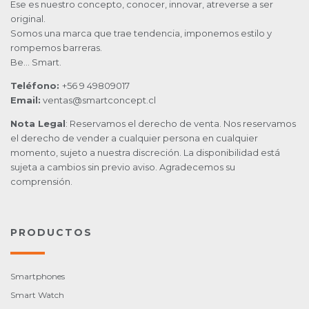
Ese es nuestro concepto, conocer, innovar, atreverse a ser
original.
Somos una marca que trae tendencia, imponemos estilo y
rompemos barreras.
Be… Smart.
Teléfono:
+56 9 49809017
Email:
ventas@smartconcept.cl
Nota Legal
: Reservamos el derecho de venta. Nos reservamos
el derecho de vender a cualquier persona en cualquier
momento, sujeto a nuestra discreción. La disponibilidad está
sujeta a cambios sin previo aviso. Agradecemos su
comprensión.
PRODUCTOS
Smartphones
Smart Watch