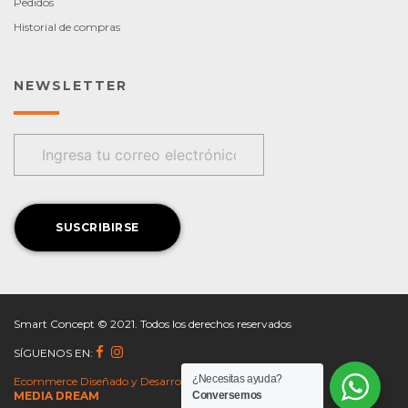
Pedidos
Historial de compras
NEWSLETTER
Smart Concept © 2021. Todos los derechos reservados
SÍGUENOS EN:
¿Necesitas ayuda?
Ecommerce Diseñado y Desarrollado por
Conversemos
MEDIA DREAM