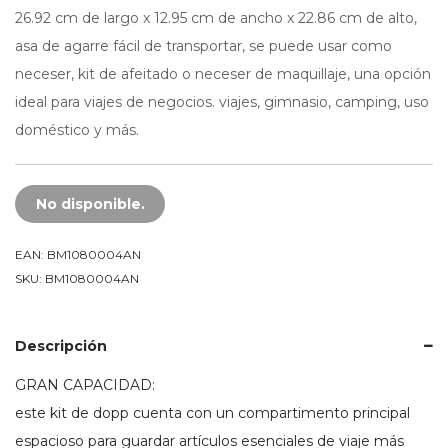
26.92 cm de largo x 12.95 cm de ancho x 22.86 cm de alto,
asa de agarre fácil de transportar, se puede usar como
neceser, kit de afeitado o neceser de maquillaje, una opción
ideal para viajes de negocios. viajes, gimnasio, camping, uso
doméstico y más.
No disponible.
EAN:
BM1080004AN
SKU:
BM1080004AN
Descripción
GRAN CAPACIDAD:
este kit de dopp cuenta con un compartimento principal
espacioso para guardar artículos esenciales de viaje más