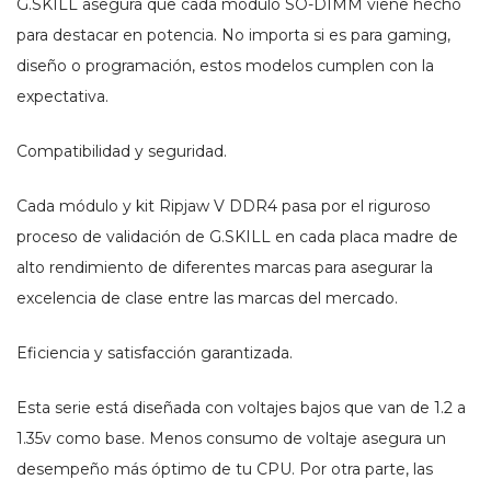
G.SKILL asegura que cada módulo SO-DIMM viene hecho
para destacar en potencia. No importa si es para gaming,
diseño o programación, estos modelos cumplen con la
expectativa.
Compatibilidad y seguridad.
Cada módulo y kit Ripjaw V DDR4 pasa por el riguroso
proceso de validación de G.SKILL en cada placa madre de
alto rendimiento de diferentes marcas para asegurar la
excelencia de clase entre las marcas del mercado.
Eficiencia y satisfacción garantizada.
Esta serie está diseñada con voltajes bajos que van de 1.2 a
1.35v como base. Menos consumo de voltaje asegura un
desempeño más óptimo de tu CPU. Por otra parte, las