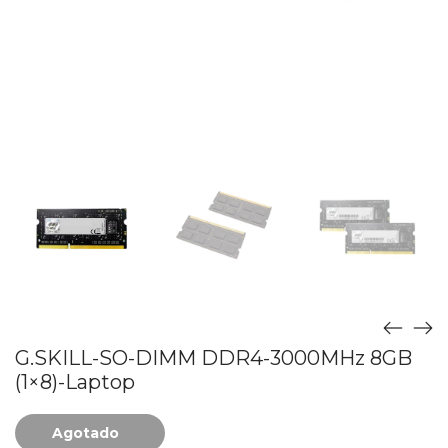
G.SKILL-SO-DIMM DDR4-3000MHz 8GB
(1×8)-Laptop
Agotado