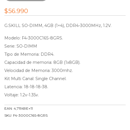
$
56.990
G.SKILL SO-DIMM, 4GB (1×4), DDR4-3000MHz, 1.2V.
Modelo: F4-3000C16S-8GRS.
Serie: SO-DIMM
Tipo de Memoria: DDR4.
Capacidad de memoria: 8GB (1x8GB).
Velocidad de Memoria: 3000mhz.
Kit Multi Canal: Single Channel.
Latencia: 18-18-18-38.
Voltaje: 1.2v-1.35v.
EAN:
4,71969E+11
SKU:
F4-3000C16S-8GRS