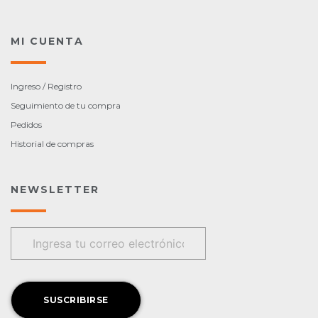
MI CUENTA
Ingreso / Registro
Seguimiento de tu compra
Pedidos
Historial de compras
NEWSLETTER