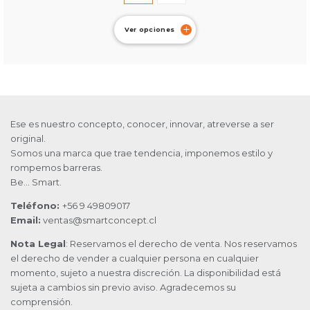
Ver opciones
Ese es nuestro concepto, conocer, innovar, atreverse a ser
original.
Somos una marca que trae tendencia, imponemos estilo y
rompemos barreras.
Be… Smart.
Teléfono:
+56 9 49809017
Email:
ventas@smartconcept.cl
Nota Legal
: Reservamos el derecho de venta. Nos reservamos
el derecho de vender a cualquier persona en cualquier
momento, sujeto a nuestra discreción. La disponibilidad está
sujeta a cambios sin previo aviso. Agradecemos su
comprensión.