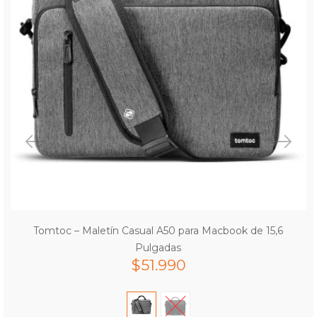
Tomtoc – Maletín Casual A50 para Macbook de 15,6
Pulgadas
$
51.990