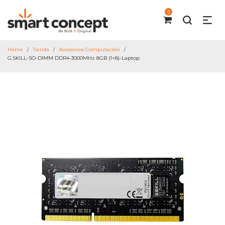
0
Home
Tienda
Accesorios Computación
/
/
/
G.SKILL-SO-DIMM DDR4-3000MHz 8GB (1×8)-Laptop