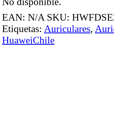
No disponible.
EAN:
N/A
SKU:
HWFDSE
Etiquetas:
Auriculares
,
Auri
HuaweiChile