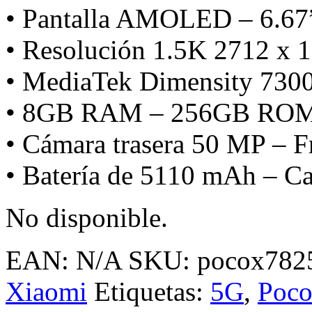
• Pantalla AMOLED – 6.67
• Resolución 1.5K 2712 x 
• MediaTek Dimensity 7300
• 8GB RAM – 256GB RO
• Cámara trasera 50 MP – 
• Batería de 5110 mAh – Ca
No disponible.
EAN:
N/A
SKU:
pocox782
Xiaomi
Etiquetas:
5G
,
Poc