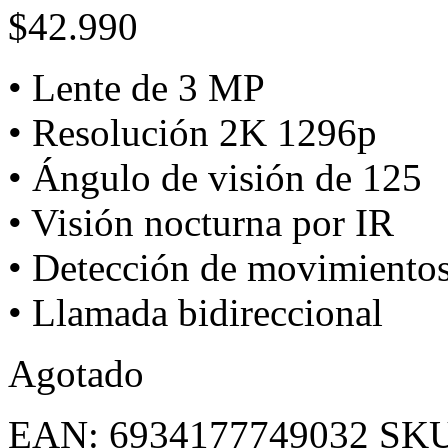
$
42.990
• Lente de 3 MP
• Resolución 2K 1296p
• Ángulo de visión de 125
• Visión nocturna por IR
• Detección de movimientos
• Llamada bidireccional
Agotado
EAN:
6934177749032
SK