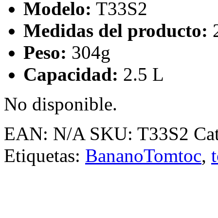
Modelo:
T33S2
Medidas del producto:
2
Peso:
304g
Capacidad:
2.5 L
No disponible.
EAN:
N/A
SKU:
T33S2
Ca
Etiquetas:
BananoTomtoc
,